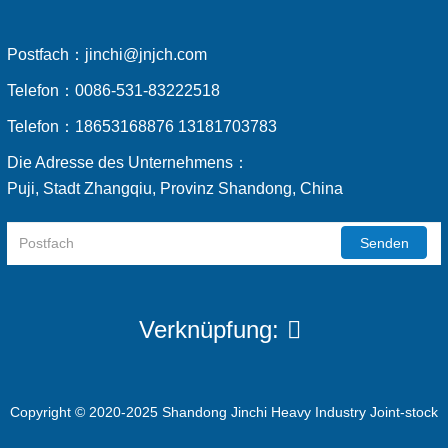
Postfach：
jinchi@jnjch.com
Telefon：
0086-531-83222518
Telefon：
18653168876 13181703783
Die Adresse des Unternehmens：
Puji, Stadt Zhangqiu, Provinz Shandong, China
Senden
Verknüpfung:
Copyright © 2020-2025 Shandong Jinchi Heavy Industry Joint-stock