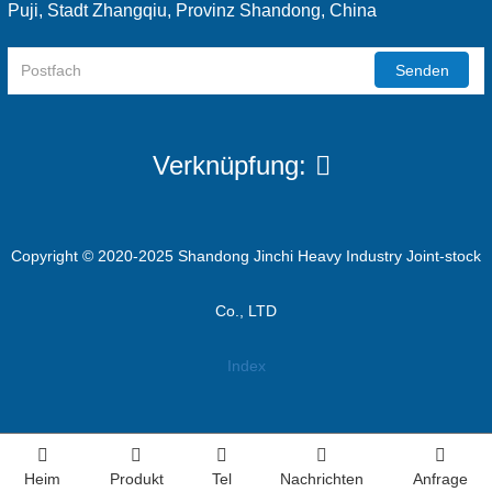
Puji, Stadt Zhangqiu, Provinz Shandong, China
Senden
Verknüpfung:
Copyright © 2020-2025 Shandong Jinchi Heavy Industry Joint-stock
Co., LTD
Index
Heim
Produkt
Tel
Nachrichten
Anfrage