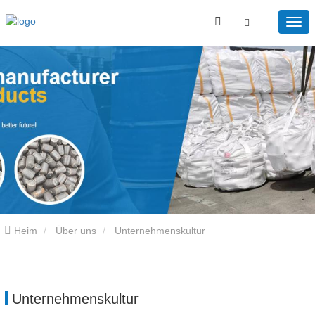
Heim
Über uns
Unternehmenskultur
Unternehmenskultur