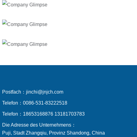
Postfach：
jinchi@jnjch.com
Telefon：
0086-531-83222518
Telefon：
18653168876 13181703783
Die Adresse des Unternehmens：
Puji, Stadt Zhangqiu, Provinz Shandong, China