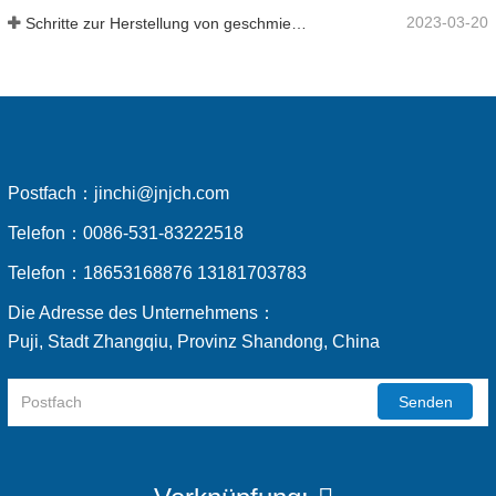
2023-03-20
Schritte zur Herstellung von geschmiedeten Stahlkugeln
Postfach：
jinchi@jnjch.com
Telefon：
0086-531-83222518
Telefon：
18653168876 13181703783
Die Adresse des Unternehmens：
Puji, Stadt Zhangqiu, Provinz Shandong, China
Senden