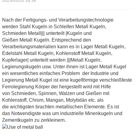
2023/03/20 16:34
Nach der Fertigungs- und Verarbeitungstechnologie
werden Stahl Kugeln in Schleifen Metall Kugeln,
Schmieden Metall||| unterteilt |Kugeln und
Gießen Metall Kugeln. Entsprechend den
Verarbeitungsmaterialien kann es in Lager Metall Kugeln,
Edelstahl Metall Kugeln, Kohlenstoff Metall Kugeln,
Kupferlager| unterteilt werden |||Metall Kugeln,
Legierungskugeln usw. Unter ihnen ist Lager Metall Kugel
ein wesentliches einfaches Problem der Industrie und
Legierung Metall Kugel ist eine kugelförmige verschleißfeste
Ferrolegierung Körper der hergestellt wird mit Hilfe
von Schmieden, Spinnen, Walzen und Gießen mit
Kohlenstoff, Chrom, Mangan, Molybdän etc. als
die wichtigsten brachten metallischen Elemente. Es ist
das Notwendigste was um industrielle Minenkugeln und
Zementkugeln zu zerkleinern.