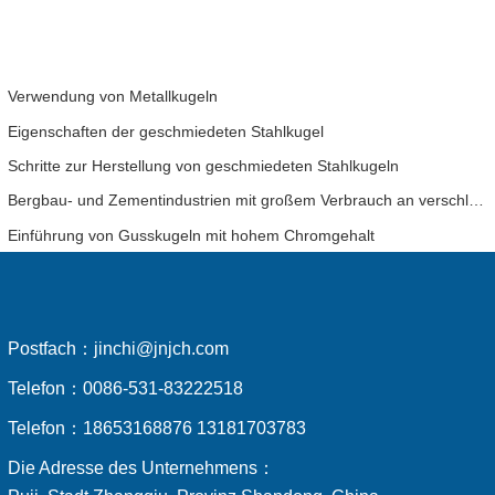
Verwendung von Metallkugeln
Eigenschaften der geschmiedeten Stahlkugel
Schritte zur Herstellung von geschmiedeten Stahlkugeln
Bergbau- und Zementindustrien mit großem Verbrauch an verschleißfesten Kugeln haben eine detaillierte Analyse der wirtschaftlichen Vorteile der Verwendung von Kugeln mit hohem Chromgehalt
Einführung von Gusskugeln mit hohem Chromgehalt
Postfach：
jinchi@jnjch.com
Telefon：
0086-531-83222518
Telefon：
18653168876 13181703783
Die Adresse des Unternehmens：