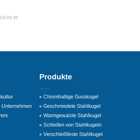
23-03-20
Produkte
kultur
Chromhaltige Gusskugel
as Unternehmen
Geschmiedete Stahlkugel
rers
Warmgewalzte Stahlkugel
Schleifen von Stahlkugeln
Verschleißfeste Stahlkugel