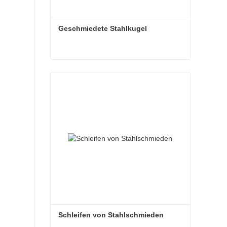
Geschmiedete Stahlkugel
Geschmiedete Stahlkugel
Kontaktieren Sie mich jetzt
Schleifen von Stahlschmieden