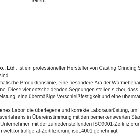
Teilen:
., Ltd
, ist ein professioneller Hersteller von Casting Grinding 
sind
tomatische Produktionslinie, eine besondere Ära der Wärmebeh
ne. Diese vier entscheidenden Segnungen stellen sicher, dass
eistung, eine übermäßige Verschleißfestigkeit und eine übermä
enes Labor, die überlegene und korrekte Laborausrüstung, um
ungsverfahrens in Übereinstimmung mit den bemerkenswerten St
Unternehmen mit der zufriedenstellenden ISO9001-Zertifizierun
mweltkontrollgerät-Zertifizierung iso14001 genehmigt.