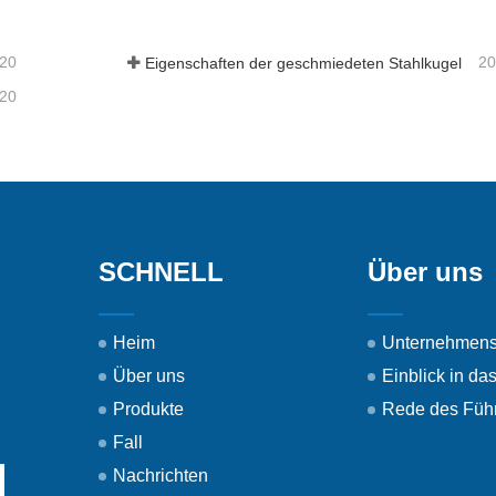
-20
20
Eigenschaften der geschmiedeten Stahlkugel
-20
SCHNELL
Über uns
Heim
Unternehmens
Über uns
Einblick in d
Produkte
Rede des Füh
Fall
Nachrichten