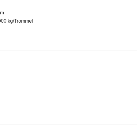
mm
 900 kg/Trommel