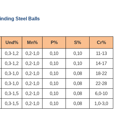
inding Steel Balls
Und%
Mn%
P%
S%
Cr%
0,3-1,2
0,2-1,0
0,10
0,10
11-13
0,3-1,2
0,2-1,0
0,10
0,10
14-17
0,3-1,0
0,2-1,0
0,10
0,08
18-22
0,3-1,0
0,2-1,0
0,10
0,08
22-28
0,3-1,5
0,2-1,0
0,10
0,08
6,0-10
0,3-1,5
0,2-1,0
0,10
0,08
1,0-3,0