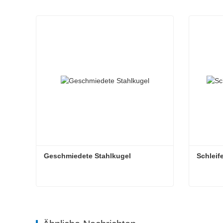
Geschmiedete Stahlkugel
Schleif
Geschmiedete Stahlkugel
Schleif
Kontaktieren Sie mich jetzt
Kont