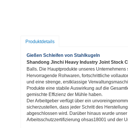
Produktdetails
Gießen Schleifen von Stahlkugeln
Shandong Jinchi Heavy Industry Joint Stock Co
Balls. Die Hauptprodukte unseres Unternehmens 
Hervorragende Rohwaren, fortschrittliche vollau
und eine strenge, erstklassige Verwaltungsmaschi
Produkte eine stabile Auswirkung auf die Gesamtl
gemischte Effizienz der Mühle haben.
Der Arbeitgeber verfügt über ein unvoreingenomm
sicherzustellen, dass jeder Schritt des Herstell
abgeschlossen wird. Darüber hinaus wurde unser 
Arbeitsschutzzertifizierung ohsas18001 und der U