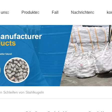
 uns
Produkte
Fall
Nachrichten
ko
n Schleifen von Stahlkugeln