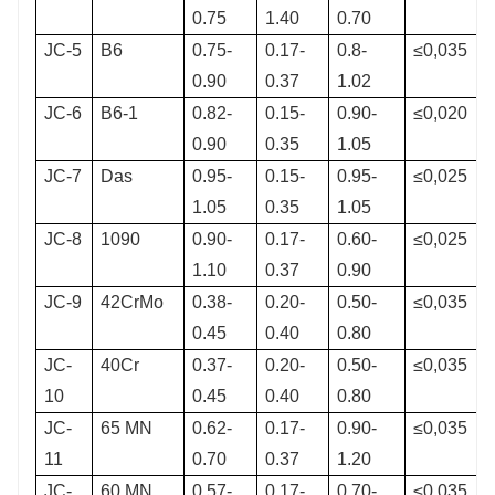
0.75
1.40
0.70
JC-5
B6
0.75-
0.17-
0.8-
≤0,035
0.90
0.37
1.02
JC-6
B6-1
0.82-
0.15-
0.90-
≤0,020
0.90
0.35
1.05
JC-7
Das
0.95-
0.15-
0.95-
≤0,025
1.05
0.35
1.05
JC-8
1090
0.90-
0.17-
0.60-
≤0,025
1.10
0.37
0.90
JC-9
42CrMo
0.38-
0.20-
0.50-
≤0,035
0.45
0.40
0.80
JC-
40Cr
0.37-
0.20-
0.50-
≤0,035
10
0.45
0.40
0.80
JC-
65 MN
0.62-
0.17-
0.90-
≤0,035
11
0.70
0.37
1.20
JC-
60 MN
0.57-
0.17-
0.70-
≤0,035