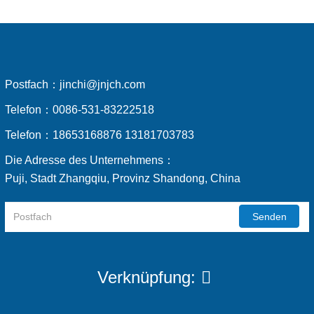
Postfach：
jinchi@jnjch.com
Telefon：
0086-531-83222518
Telefon：
18653168876 13181703783
Die Adresse des Unternehmens：
Puji, Stadt Zhangqiu, Provinz Shandong, China
Senden
Verknüpfung: