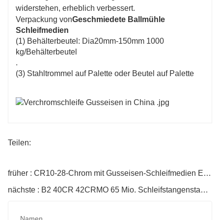
widerstehen, erheblich verbessert.
Verpackung von
Geschmiedete Ballmühle
Schleifmedien
(1) Behälterbeutel: Dia20mm-150mm 1000
kg/Behälterbeutel
.
(3) Stahltrommel auf Palette oder Beutel auf Palette
Teilen:
früher : CR10-28-Chrom mit Gusseisen-Schleifmedien Eisenkugeln für Zemente
nächste : B2 40CR 42CRMO 65 Mio. Schleifstangenstangenstangenmedien
Namen