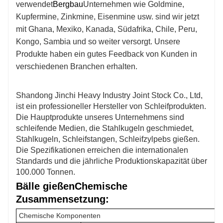
verwendet
Bergbau
Unternehmen wie Goldmine,
Kupfermine, Zinkmine, Eisenmine usw. sind wir jetzt
mit Ghana, Mexiko, Kanada, Südafrika, Chile, Peru,
Kongo, Sambia und so weiter versorgt. Unsere
Produkte haben ein gutes Feedback von Kunden in
verschiedenen Branchen erhalten.
Shandong Jinchi Heavy Industry Joint Stock Co., Ltd,
ist ein professioneller Hersteller von Schleifprodukten.
Die Hauptprodukte unseres Unternehmens sind
schleifende Medien, die Stahlkugeln geschmiedet,
Stahlkugeln, Schleifstangen, Schleifzylpebs gießen.
Die Spezifikationen erreichen die internationalen
Standards und die jährliche Produktionskapazität über
100.000 Tonnen.
Bälle gießen
Chemische
Zusammensetzung:
Chemische Komponenten