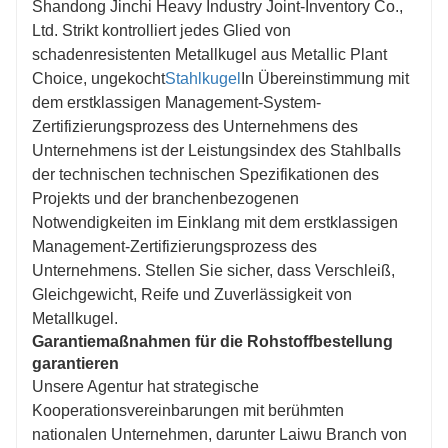
Shandong Jinchi Heavy Industry Joint-Inventory Co.,
Ltd. Strikt kontrolliert jedes Glied von
schadenresistenten Metallkugel aus Metallic Plant
Choice, ungekocht
Stahlkugel
In Übereinstimmung mit
dem erstklassigen Management-System-
Zertifizierungsprozess des Unternehmens des
Unternehmens ist der Leistungsindex des Stahlballs
der technischen technischen Spezifikationen des
Projekts und der branchenbezogenen
Notwendigkeiten im Einklang mit dem erstklassigen
Management-Zertifizierungsprozess des
Unternehmens. Stellen Sie sicher, dass Verschleiß,
Gleichgewicht, Reife und Zuverlässigkeit von
Metallkugel.
Garantiemaßnahmen für die Rohstoffbestellung
garantieren
Unsere Agentur hat strategische
Kooperationsvereinbarungen mit berühmten
nationalen Unternehmen, darunter Laiwu Branch von