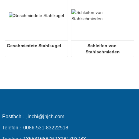
Geschmiedete Stahlkugel
Schleifen von 
Stahlschmieden
Postfach：
jinchi@jnjch.com
Telefon：
0086-531-83222518
Telefon：
18653168876 13181703783