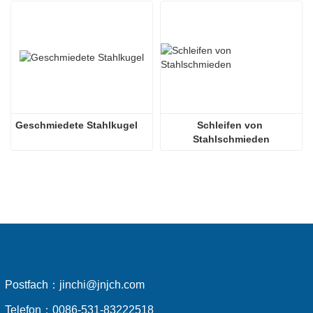
Geschmiedete Stahlkugel
Schleifen von 
Stahlschmieden
Postfach：
jinchi@jnjch.com
Telefon：
0086-531-83222518