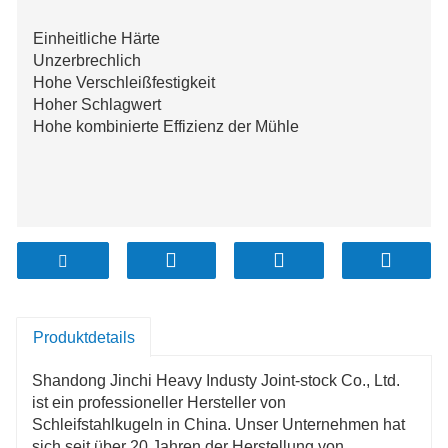
Einheitliche Härte
Unzerbrechlich
Hohe Verschleißfestigkeit
Hoher Schlagwert
Hohe kombinierte Effizienz der Mühle
Produktdetails
Shandong Jinchi Heavy Industy Joint-stock Co., Ltd.
ist ein professioneller Hersteller von
Schleifstahlkugeln in China. Unser Unternehmen hat
sich seit über 20 Jahren der Herstellung von