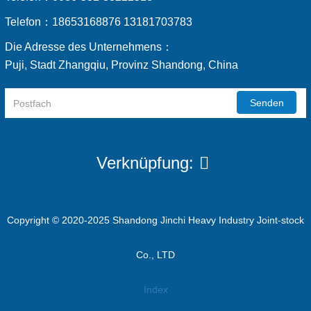
Telefon：
18653168876 13181703783
Die Adresse des Unternehmens：
Puji, Stadt Zhangqiu, Provinz Shandong, China
Senden
Verknüpfung:
Copyright © 2020-2025 Shandong Jinchi Heavy Industry Joint-stock
Co., LTD
Index