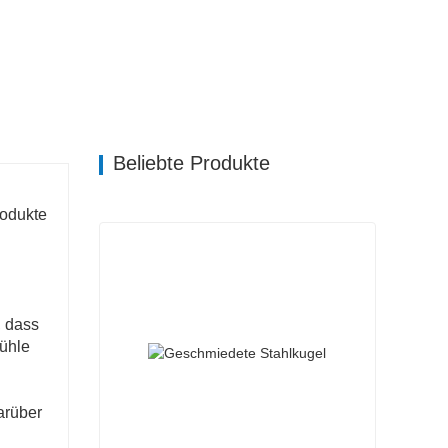
Beliebte Produkte
rodukte
, dass
Mühle
arüber