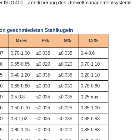
der ISO14001-Zertifizierung des Umweltmanagementsystems
von geschmiedeten Stahlkugeln
Mn%
P%
S%
Cr%
37
0,70-1,00
≤0,035
≤0,035
0,4-0,6
30
0,65-0,85
≤0,020
≤0,020
0,70-1,10
45
0,40-1,20
≤0,035
≤0,035
0,20-1,10
90
0,68-0,80
≤0,030
≤0,030
0,78-0,90
37
0,5-0,8
≤0,035
≤0,035
0,25max
40
0,50-0,70
≤0,025
≤0,025
0,85-1,00
37
0,8-1,02
≤0,035
≤0,035
0,88-0,98
35
0,90-1,05
≤0,020
≤0,020
0,88-0,98