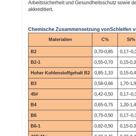
Arbeitssicherheit und Gesundheitsschutz sowie 
akkreditiert.
Chemische Zusammensetzung von
Schleifen 
Materialien
C%
Si%
B2
0,70-0,85
0,17–0,
B2-1
0,55-0,70
0,15-0,
Hoher Kohlenstoffgehalt B2
0,85-1,10
0,15-0,
B3
0,58-0,66
1,70-1,
45#
0,42-0,50
0,17–0,
B4
0,65-0,75
1,20-1,
B6
0,75-0,90
0,17–0,
B6-1
0,82-0,90
0,15-0,