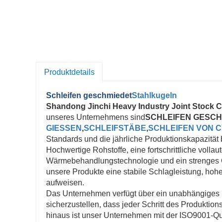
Produktdetails
Schleifen geschmiedet
Stahlkugeln
Shandong Jinchi Heavy Industry Joint Stock Co
unseres Unternehmens sind
SCHLEIFEN GESCH
GIESSEN
,
SCHLEIFSTÄBE
,
SCHLEIFEN VON 
Standards und die jährliche Produktionskapazität
Hochwertige Rohstoffe, eine fortschrittliche vollau
Wärmebehandlungstechnologie und ein strenges Qua
unsere Produkte eine stabile Schlagleistung, hohe
aufweisen.
Das Unternehmen verfügt über ein unabhängiges 
sicherzustellen, dass jeder Schritt des Produkti
hinaus ist unser Unternehmen mit der ISO9001-Qua