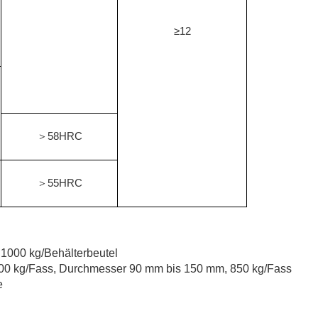
≥12
58HRC
＞
55HRC
＞
1000 kg/Behälterbeutel
900 kg/Fass, Durchmesser 90 mm bis 150 mm, 850 kg/Fass
e