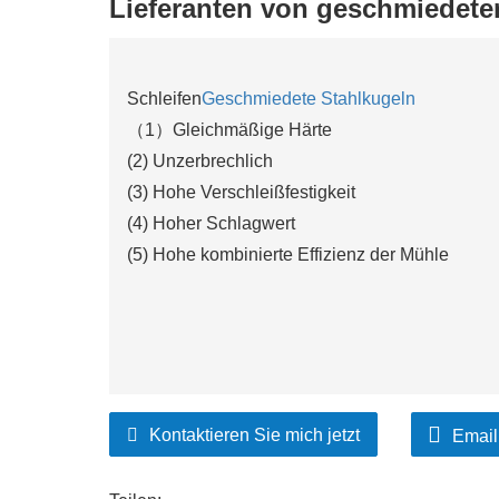
Lieferanten von geschmiedete
Schleifen
Geschmiedete Stahlkugeln
（1）Gleichmäßige Härte
(2) Unzerbrechlich
(3) Hohe Verschleißfestigkeit
(4) Hoher Schlagwert
(5) Hohe kombinierte Effizienz der Mühle
Kontaktieren Sie mich jetzt
Email