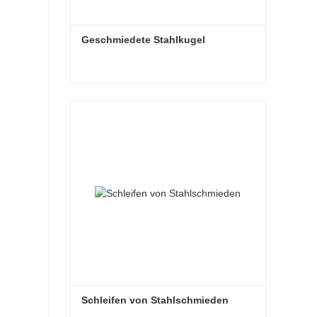
Geschmiedete Stahlkugel
Geschmiedete Stahlkugel
Kontaktieren Sie mich jetzt
Schleifen von Stahlschmieden