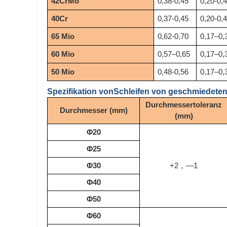
42CrMo
0,38-0,45
0,20-0,
40Cr
0,37-0,45
0,20-0,
65 Mio
0,62-0,70
0,17–0,
60 Mio
0,57–0,65
0,17–0,
50 Mio
0,48-0,56
0,17–0,
Spezifikation von
Schleifen von geschmiedeten
Durchmessertoleranz
Durchmesser (mm)
(mm)
Φ20
Φ25
Φ30
+2
—1
，
Φ40
Φ50
Φ60