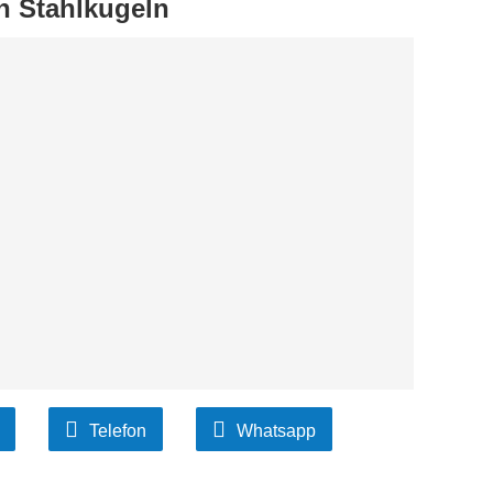
n Stahlkugeln
Telefon
Whatsapp