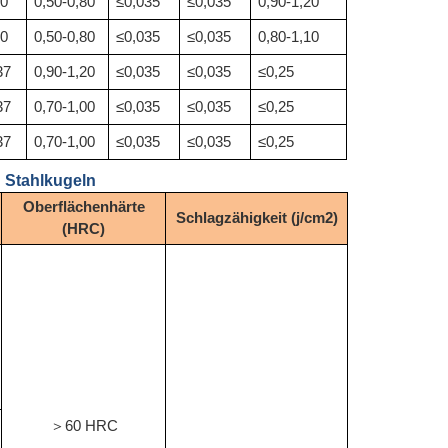
40
0,50-0,80
≤0,035
≤0,035
0,90-1,20
40
0,50-0,80
≤0,035
≤0,035
0,80-1,10
37
0,90-1,20
≤0,035
≤0,035
≤0,25
37
0,70-1,00
≤0,035
≤0,035
≤0,25
37
0,70-1,00
≤0,035
≤0,035
≤0,25
 Stahlkugeln
Oberflächenhärte
Schlagzähigkeit (j/cm2)
(HRC)
60 HRC
＞