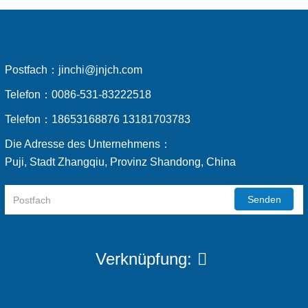
Postfach：
jinchi@jnjch.com
Telefon：
0086-531-83222518
Telefon：
18653168876 13181703783
Die Adresse des Unternehmens：
Puji, Stadt Zhangqiu, Provinz Shandong, China
Senden
Verknüpfung: