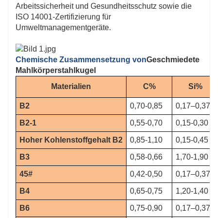
Arbeitssicherheit und Gesundheitsschutz sowie die
ISO 14001-Zertifizierung für
Umweltmanagementgeräte.
Chemische Zusammensetzung von
Geschmiedete
Mahlkörperstahlkugel
Materialien
C%
Si%
B2
0,70-0,85
0,17–0,37
B2-1
0,55-0,70
0,15-0,30
Hoher Kohlenstoffgehalt B2
0,85-1,10
0,15-0,45
B3
0,58-0,66
1,70-1,90
45#
0,42-0,50
0,17–0,37
B4
0,65-0,75
1,20-1,40
B6
0,75-0,90
0,17–0,37