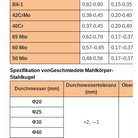
B6-1
0,82-0,90
0,15-0,35
42CrMo
0,38-0,45
0,20-0,40
40Cr
0,37-0,45
0,20-0,40
65 Mio
0,62-0,70
0,17–0,37
60 Mio
0,57–0,65
0,17–0,37
50 Mio
0,48-0,56
0,17–0,37
Spezifikation von
Geschmiedete Mahlkörper-
Stahlkugel
Durchmessertoleranz
Oberfl
Durchmesser (mm)
(mm)
(
Φ20
Φ25
Φ30
+2, —1
Φ40