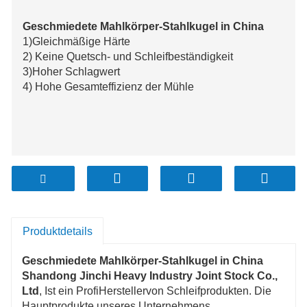
Geschmiedete Mahlkörper-Stahlkugel in China
1)Gleichmäßige Härte
2) Keine Quetsch- und Schleifbeständigkeit
3)Hoher Schlagwert
4) Hohe Gesamteffizienz der Mühle
Produktdetails
Geschmiedete Mahlkörper-Stahlkugel in China
Shandong Jinchi Heavy Industry Joint Stock Co.,
Ltd
, Ist ein Profi
Hersteller
von Schleifprodukten. Die
Hauptprodukte unseres Unternehmens