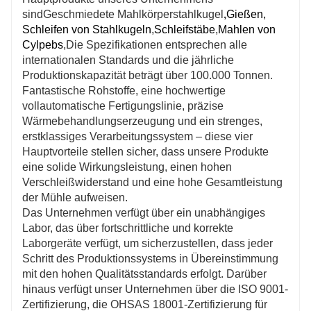
sind
Geschmiedete Mahlkörperstahlkugel
,
Gießen,
Schleifen von Stahlkugeln
,
Schleifstäbe
,
Mahlen von
Cylpebs
,
Die Spezifikationen entsprechen alle
internationalen Standards und die jährliche
Produktionskapazität beträgt über 100.000 Tonnen.
Fantastische Rohstoffe, eine hochwertige
vollautomatische Fertigungslinie, präzise
Wärmebehandlungserzeugung und ein strenges,
erstklassiges Verarbeitungssystem – diese vier
Hauptvorteile stellen sicher, dass unsere Produkte
eine solide Wirkungsleistung, einen hohen
Verschleißwiderstand und eine hohe Gesamtleistung
der Mühle aufweisen.
Das Unternehmen verfügt über ein unabhängiges
Labor, das über fortschrittliche und korrekte
Laborgeräte verfügt, um sicherzustellen, dass jeder
Schritt des Produktionssystems in Übereinstimmung
mit den hohen Qualitätsstandards erfolgt. Darüber
hinaus verfügt unser Unternehmen über die ISO 9001-
Zertifizierung, die OHSAS 18001-Zertifizierung für