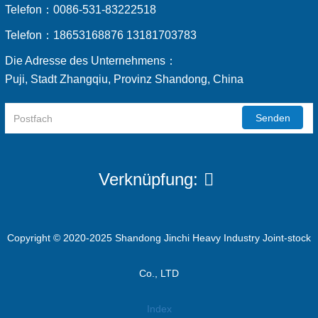
Telefon：
0086-531-83222518
Telefon：
18653168876 13181703783
Die Adresse des Unternehmens：
Puji, Stadt Zhangqiu, Provinz Shandong, China
Senden
Verknüpfung:
Copyright © 2020-2025 Shandong Jinchi Heavy Industry Joint-stock
Co., LTD
Index