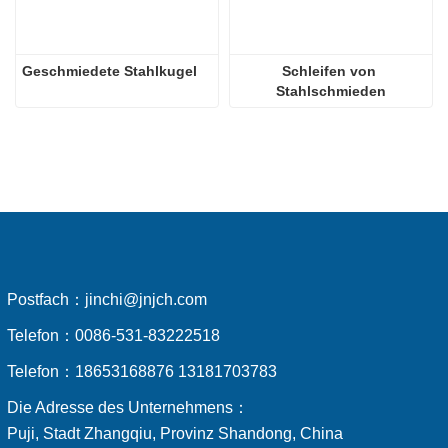
Geschmiedete Stahlkugel
Schleifen von 
Stahlschmieden
Postfach：
jinchi@jnjch.com
Telefon：
0086-531-83222518
Telefon：
18653168876 13181703783
Die Adresse des Unternehmens：
Puji, Stadt Zhangqiu, Provinz Shandong, China