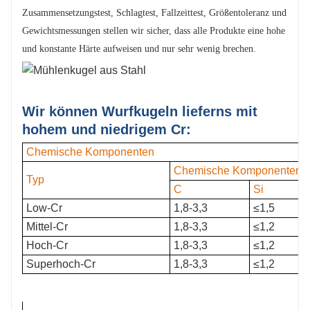
Zusammensetzungstest, Schlagtest, Fallzeittest, Größentoleranz und
Gewichtsmessungen stellen wir sicher, dass alle Produkte eine hohe
und konstante Härte aufweisen und nur sehr wenig brechen.
Wir können Wurfkugeln liefern
s mit
hohem und niedrigem Cr:
Chemische Komponenten
Chemische Komponenten
Typ
C
Si
Low-Cr
1,8-3,3
≤1,5
Mittel-Cr
1,8-3,3
≤1,2
Hoch-Cr
1,8-3,3
≤1,2
Superhoch-Cr
1,8-3,3
≤1,2