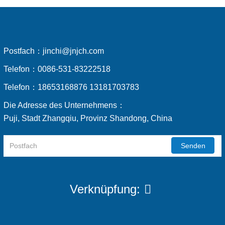
Postfach：
jinchi@jnjch.com
Telefon：
0086-531-83222518
Telefon：
18653168876 13181703783
Die Adresse des Unternehmens：
Puji, Stadt Zhangqiu, Provinz Shandong, China
Senden
Verknüpfung: