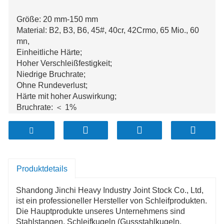
Größe: 20 mm-150 mm
Material: B2, B3, B6, 45#, 40cr, 42Crmo, 65 Mio., 60
mn,
Einheitliche Härte;
Hoher Verschleißfestigkeit;
Niedrige Bruchrate;
Ohne Rundeverlust;
Härte mit hoher Auswirkung;
Bruchrate: ＜ 1%
Die jährliche Produktion beträgt über 100.000
Tonnen;
Produktdetails
Shandong Jinchi Heavy Industry Joint Stock Co., Ltd,
ist ein professioneller Hersteller von Schleifprodukten.
Die Hauptprodukte unseres Unternehmens sind
Stahlstangen, Schleifkugeln (Gussstahlkugeln,