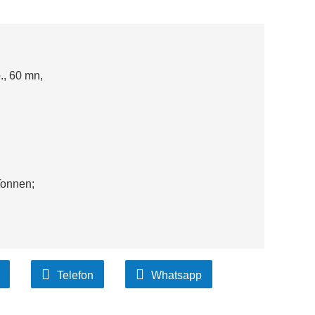
., 60 mn,
Tonnen;
Telefon
Whatsapp