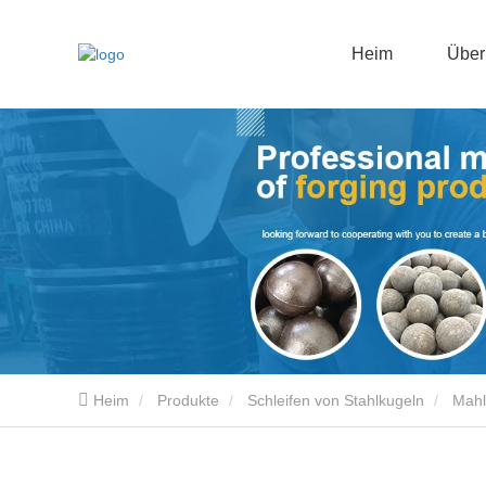
Heim
Über
Heim
Produkte
Schleifen von Stahlkugeln
Mahl