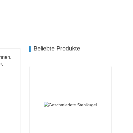
Beliebte Produkte
onnen.
r,