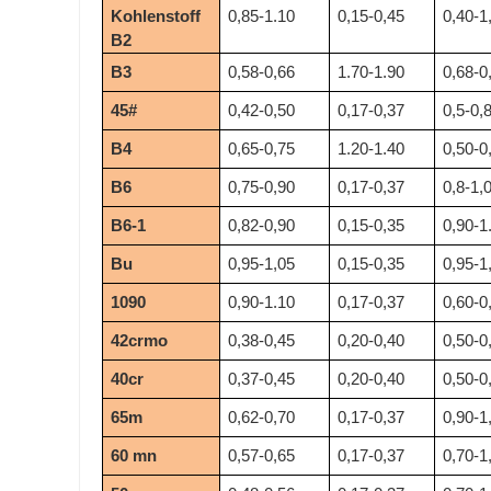
Kohlenstoff
0,85-1.10
0,15-0,45
0,40-1
B2
B3
0,58-0,66
1.70-1.90
0,68-0
45#
0,42-0,50
0,17-0,37
0,5-0,
B4
0,65-0,75
1.20-1.40
0,50-0
B6
0,75-0,90
0,17-0,37
0,8-1,
B6-1
0,82-0,90
0,15-0,35
0,90-1
Bu
0,95-1,05
0,15-0,35
0,95-1
1090
0,90-1.10
0,17-0,37
0,60-0
42crmo
0,38-0,45
0,20-0,40
0,50-0
40cr
0,37-0,45
0,20-0,40
0,50-0
65m
0,62-0,70
0,17-0,37
0,90-1
60 mn
0,57-0,65
0,17-0,37
0,70-1