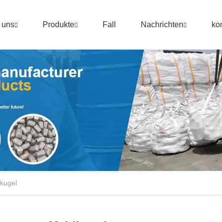
 uns
Produkte
Fall
Nachrichten
ko
kugel