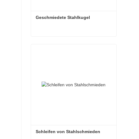
Geschmiedete Stahlkugel
Geschmiedete Stahlkugel
Kontaktieren Sie mich jetzt
Schleifen von Stahlschmieden