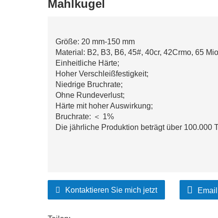
Mahlkugel
Größe: 20 mm-150 mm
Material: B2, B3, B6, 45#, 40cr, 42Crmo, 65 Mio
Einheitliche Härte;
Hoher Verschleißfestigkeit;
Niedrige Bruchrate;
Ohne Rundeverlust;
Härte mit hoher Auswirkung;
Bruchrate: ＜ 1%
Die jährliche Produktion beträgt über 100.000 
Kontaktieren Sie mich jetzt
Email