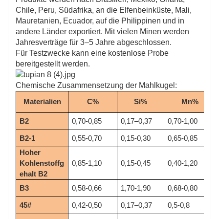
Chile, Peru, Südafrika, an die Elfenbeinküste, Mali,
Mauretanien, Ecuador, auf die Philippinen und in
andere Länder exportiert. Mit vielen Minen werden
Jahresverträge für 3–5 Jahre abgeschlossen.
Für Testzwecke kann eine kostenlose Probe
bereitgestellt werden.
Chemische Zusammensetzung der Mahlkugel:
Materialien
C%
Si%
Mn%
B2
0,70-0,85
0,17–0,37
0,70-1,00
B2-1
0,55-0,70
0,15-0,30
0,65-0,85
Hoher 
Kohlenstoffg
0,85-1,10
0,15-0,45
0,40-1,20
ehalt B2
B3
0,58-0,66
1,70-1,90
0,68-0,80
45#
0,42-0,50
0,17–0,37
0,5-0,8