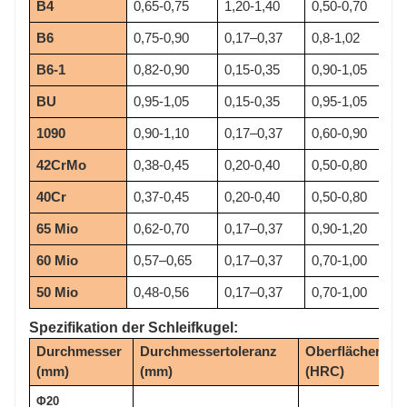
B4
0,65-0,75
1,20-1,40
0,50-0,70
B6
0,75-0,90
0,17–0,37
0,8-1,02
B6-1
0,82-0,90
0,15-0,35
0,90-1,05
BU
0,95-1,05
0,15-0,35
0,95-1,05
1090
0,90-1,10
0,17–0,37
0,60-0,90
42CrMo
0,38-0,45
0,20-0,40
0,50-0,80
40Cr
0,37-0,45
0,20-0,40
0,50-0,80
65 Mio
0,62-0,70
0,17–0,37
0,90-1,20
60 Mio
0,57–0,65
0,17–0,37
0,70-1,00
50 Mio
0,48-0,56
0,17–0,37
0,70-1,00
Spezifikation der Schleifkugel:
Durchmesser 
Durchmessertoleranz 
Oberflächenhärt
(mm)
(mm)
(HRC)
Φ20