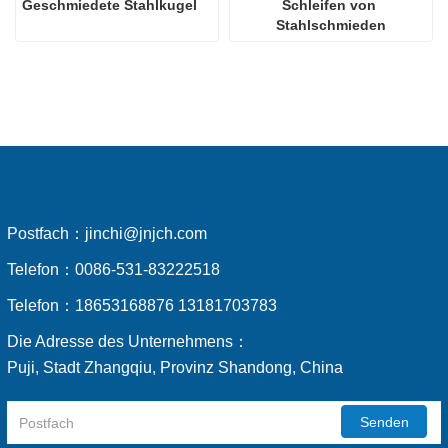
Geschmiedete Stahlkugel
Schleifen von 
Stahlschmieden
Postfach：
jinchi@jnjch.com
Telefon：
0086-531-83222518
Telefon：
18653168876 13181703783
Die Adresse des Unternehmens：
Puji, Stadt Zhangqiu, Provinz Shandong, China
Senden