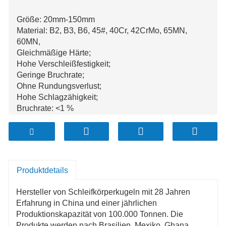
Größe: 20mm-150mm
Material: B2, B3, B6, 45#, 40Cr, 42CrMo, 65MN,
60MN,
Gleichmäßige Härte;
Hohe Verschleißfestigkeit;
Geringe Bruchrate;
Ohne Rundungsverlust;
Hohe Schlagzähigkeit;
Bruchrate: <1 %
Die Jahresproduktion beträgt über 100.000 Tonnen;
Produktdetails
Hersteller von Schleifkörperkugeln mit 28 Jahren
Erfahrung in China und einer jährlichen
Produktionskapazität von 100.000 Tonnen. Die
Produkte werden nach Brasilien, Mexiko, Ghana,