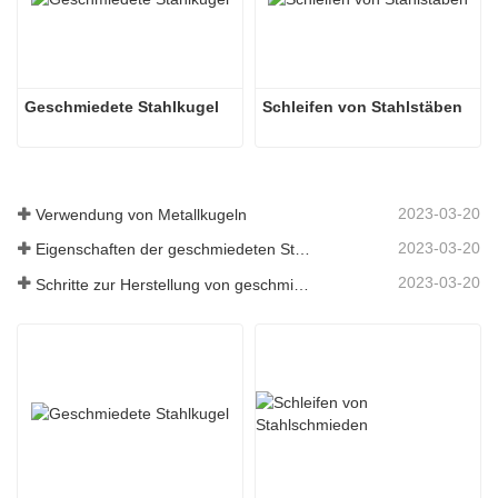
In
Geschmiedete Stahlkugel
Schleifen von Stahlstäben
2023-03-20
Verwendung von Metallkugeln
2023-03-20
Eigenschaften der geschmiedeten Stahlkugel
2023-03-20
Schritte zur Herstellung von geschmiedeten Stahlkugeln
0.1-0.2
keit