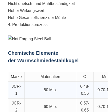
Nicht quetsch- und Mahlbeständigkeit
Hoher Wirkungswert
Hohe Gesamteffizienz der Mühle
4. Produktionsprozess
Chemische Elemente
der Warmschmiedestahlkugel
Marke
Materialien
C
Mn
JCR-
0.48-
50 Mio.
0.70-1.0
1
0.56
JCR-
0.57-
60 Mio.
0.70-1.0
2
0.65