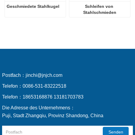
Geschmiedete Stahlkugel
Schleifen von 
Stahlschmieden
Postfach：
jinchi@jnjch.com
Telefon：
0086-531-83222518
Telefon：
18653168876 13181703783
Die Adresse des Unternehmens：
Puji, Stadt Zhangqiu, Provinz Shandong, China
Senden