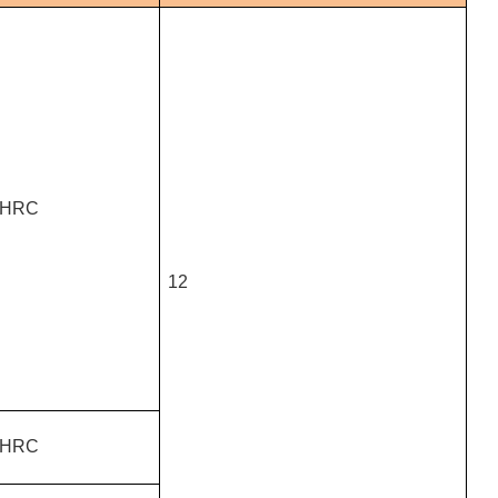
 HRC
12
 HRC