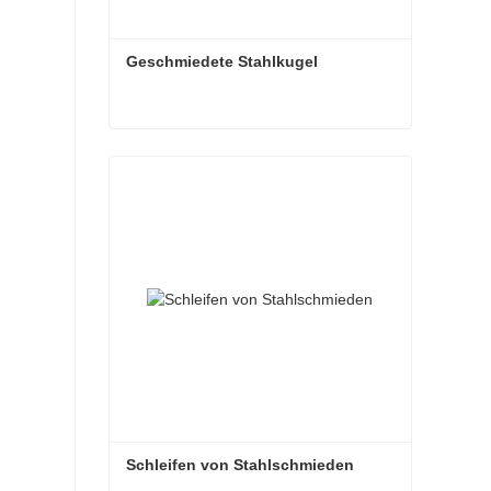
Geschmiedete Stahlkugel
Geschmiedete Stahlkugel
Kontaktieren Sie mich jetzt
Schleifen von Stahlschmieden