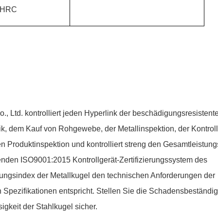
 HRC
., Ltd. kontrolliert jeden Hyperlink der beschädigungsresistent
ik, dem Kauf von Rohgewebe, der Metallinspektion, der Kontroll
 Produktinspektion und kontrolliert streng den Gesamtleistun
lenden ISO9001:2015 Kontrollgerät-Zertifizierungssystem des
tungsindex der Metallkugel den technischen Anforderungen der
pezifikationen entspricht. Stellen Sie die Schadensbeständigk
igkeit der Stahlkugel sicher.