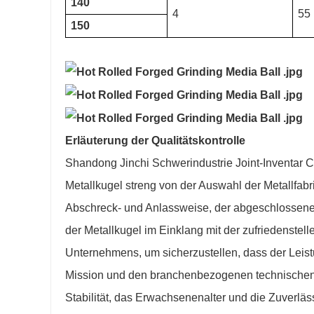
140
4
55
150
Erläuterung der Qualitätskontrolle
Shandong Jinchi Schwerindustrie Joint-Inventar Co
Metallkugel streng von der Auswahl der Metallfabr
Abschreck- und Anlassweise, der abgeschlossenen
der Metallkugel im Einklang mit der zufriedenstel
Unternehmens, um sicherzustellen, dass der Leis
Mission und den branchenbezogenen technischen S
Stabilität, das Erwachsenenalter und die Zuverläss