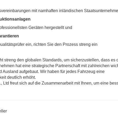
svereinbarungen mit namhaften inländischen Staatsunternehm
uktionsanlagen
fessionellsten Geräten hergestellt und
arantieren
alitätsprüfer ein, richten Sie den Prozess streng ein
t streng den globalen Standards, um sicherzustellen, dass es 
nehmen hat eine strategische Partnerschaft mit zahlreichen wic
d Ausland aufgebaut. Wir haben für jedes Fahrzeug eine
eit deutlich erhöht.
, Ltd freut sich auf die Zusammenarbeit mit Ihnen, um eine bes
ller