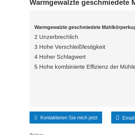
Warmgewalzte geschmiedete M
Warmgewalzte geschmiedete Mahlkörperku
2
Unzerbrechlich
3
Hohe Verschleißfestigkeit
4
Hoher Schlagwert
5
Hohe kombinierte Effizienz der Mühl
Kontaktieren Sie mich jetzt
Email