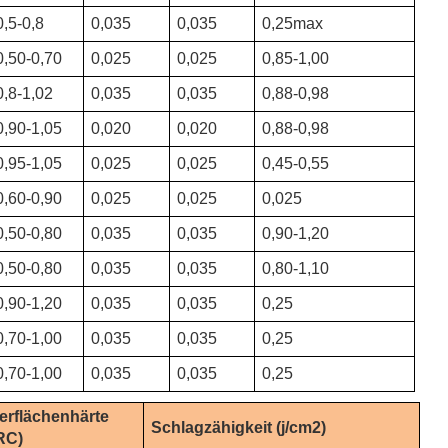
0,5-0,8
0,035
0,035
0,25max
0,50-0,70
0,025
0,025
0,85-1,00
0,8-1,02
0,035
0,035
0,88-0,98
0,90-1,05
0,020
0,020
0,88-0,98
0,95-1,05
0,025
0,025
0,45-0,55
0,60-0,90
0,025
0,025
0,025
0,50-0,80
0,035
0,035
0,90-1,20
0,50-0,80
0,035
0,035
0,80-1,10
0,90-1,20
0,035
0,035
0,25
0,70-1,00
0,035
0,035
0,25
0,70-1,00
0,035
0,035
0,25
erflächenhärte
Schlagzähigkeit (j/cm2)
RC)