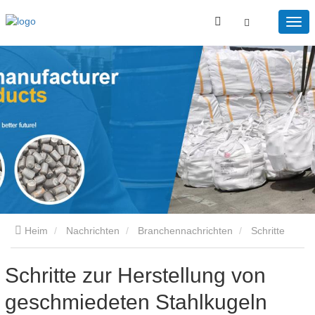
Heim
Nachrichten
Branchennachrichten
Schritte
zur Herstellung von geschmiedeten Stahlkugeln
Schritte zur Herstellung von
geschmiedeten Stahlkugeln