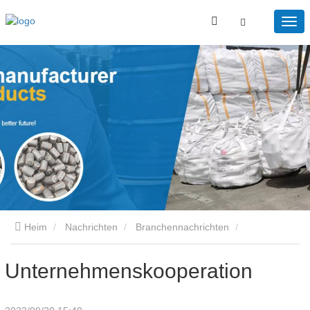
Heim
Nachrichten
Branchennachrichten
Unternehmenskooperation
Unternehmenskooperation